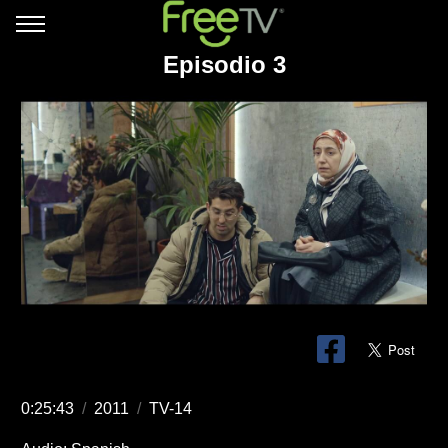
Episodio 3
0:25:43
/
2011
/
TV-14