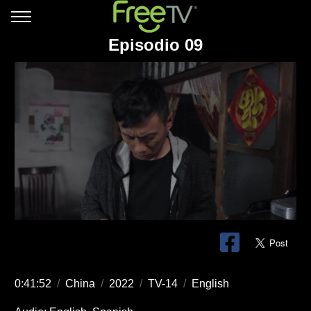
Episodio 09
0:41:52
/
China
/
2022
/
TV-14
/
English