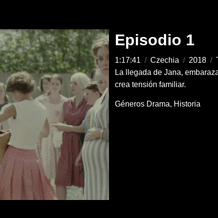
Episodio 1
1:17:41
/
Czechia
/
2018
/
La llegada de Jana, embarazad
crea tensión familiar.
Géneros
Drama
Historia