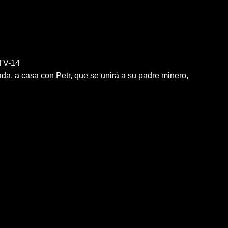
TV-14
a, a casa con Petr, que se unirá a su padre minero,