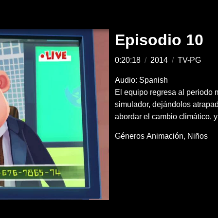
Episodio 10
0:20:18
/
2014
/
TV-PG
Audio: Spanish
El equipo regresa al periodo 
simulador, dejándolos atrapad
abordar el cambio climático, y
Géneros
Animación
Niños