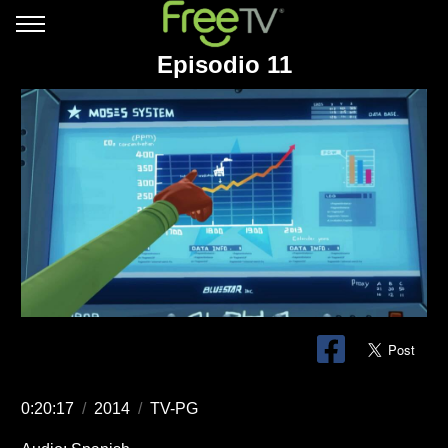
Episodio 11
0:20:17
/
2014
/
TV-PG