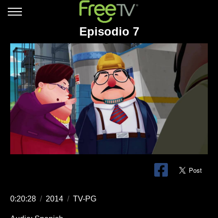
Episodio 7
0:20:28
/
2014
/
TV-PG