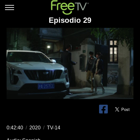
Episodio 29
0:42:40
/
2020
/
TV-14