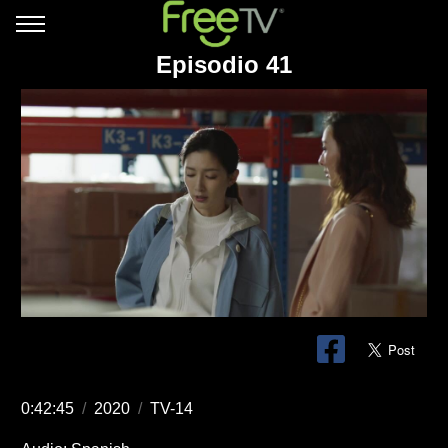
Episodio 41
0:42:45
/
2020
/
TV-14