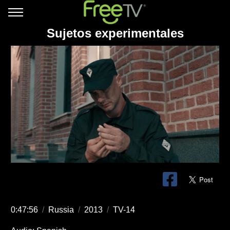
Sujetos experimentales
0:47:56
/
Russia
/
2013
/
TV-14