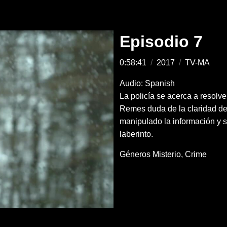
Episodio 7
0:58:41
/
2017
/
TV-MA
Audio: Spanish
La policía se acerca a resolve
Remes duda de la claridad de 
manipulado la información y se
laberinto.
Géneros
Misterio
Crime