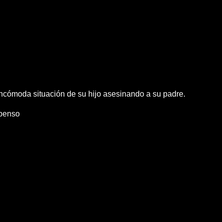
ncómoda situación de su hijo asesinando a su padre.
penso