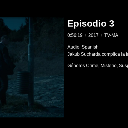
Episodio 3
0:56:19
/
2017
/
TV-MA
Audio: Spanish
Jakub Sucharda complica la i
Géneros
Crime
Misterio
Sus