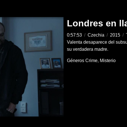
Londres en l
0:57:53
/
Czechia
/
2015
/
Valenta desaparece del subsu
su verdadera madre.
Géneros
Crime
Misterio