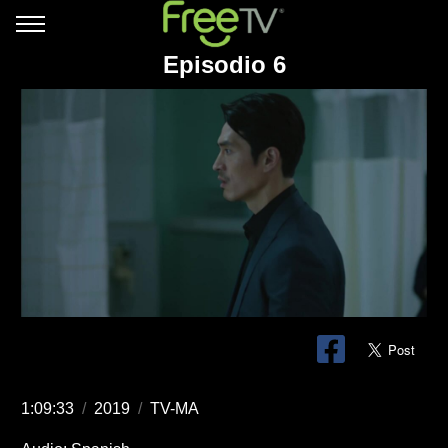
Episodio 6
1:09:33
/
2019
/
TV-MA