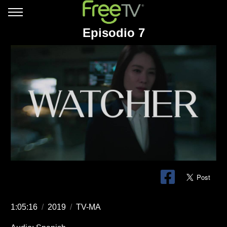
Episodio 7
1:05:16
/
2019
/
TV-MA