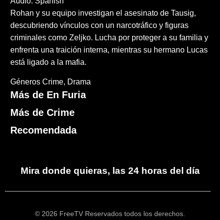
Audio: Spanish
Rohan y su equipo investigan el asesinato de Tausig,
descubriendo vínculos con un narcotráfico y figuras
criminales como Zeljko. Lucha por proteger a su familia y
enfrenta una traición interna, mientras su hermano Lucas
está ligado a la mafia.
Géneros
Crime
Drama
Más de En Furia
Más de Crime
Recomendada
Mira donde quieras, las 24 horas del día
© 2026 FreeTV Reservados todos los derechos.