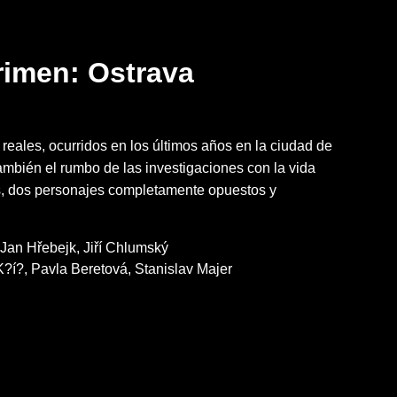
rimen: Ostrava
 reales, ocurridos en los últimos años en la ciudad de
ambién el rumbo de las investigaciones con la vida
s, dos personajes completamente opuestos y
Jan Hřebejk
Jiří Chlumský
K?í?
Pavla Beretová
Stanislav Majer