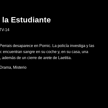
 la Estudiante
TV-14
Perrais desaparece en Pornic. La policía investiga y las
n: encuentran sangre en su coche y, en su casa, una
, además de un cierre de arete de Laetitia.
Drama
Misterio