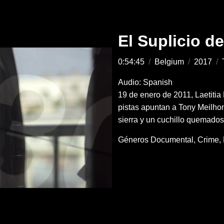
El Suplicio de
0:54:45
/
Belgium
/
2017
/
Audio: Spanish
19 de enero de 2011, Laetitia 
pistas apuntan a Tony Meilho
sierra y un cuchillo quemados
Géneros
Documental
Crime