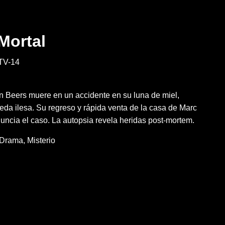
Mortal
TV-14
 Beers muere en un accidente en su luna de miel,
da ilesa. Su regreso y rápida venta de la casa de Marc
nuncia el caso. La autopsia revela heridas post-mortem.
Drama
Misterio