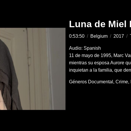
Luna de Miel 
0:53:50
/
Belgium
/
2017
/
Audio: Spanish
11 de mayo de 1995, Marc Van
mientras su esposa Aurore que
inquietan a la familia, que de
Géneros
Documental
Crime