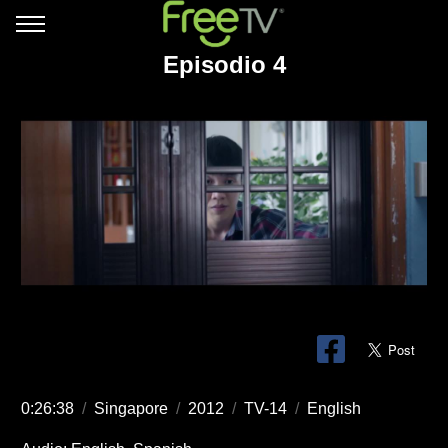
Episodio 4
0:26:38
/
Singapore
/
2012
/
TV-14
/
English