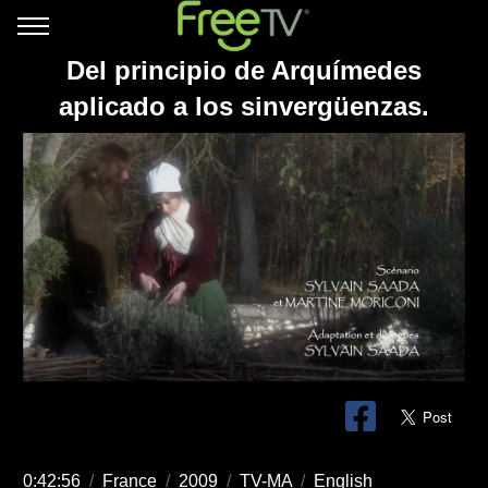
Del principio de Arquímedes
aplicado a los sinvergüenzas.
0:42:56
/
France
/
2009
/
TV-MA
/
English