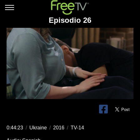
Episodio 26
0:44:23
/
Ukraine
/
2016
/
TV-14