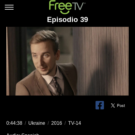
Episodio 39
0:44:38
/
Ukraine
/
2016
/
TV-14