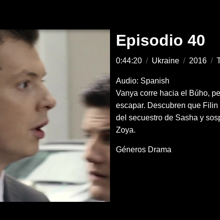
Episodio 40
0:44:20
/
Ukraine
/
2016
/
T
Audio: Spanish
Vanya corre hacia el Búho, pe
escapar. Descubren que Filin
del secuestro de Sasha y sosp
Zoya.
Géneros
Drama