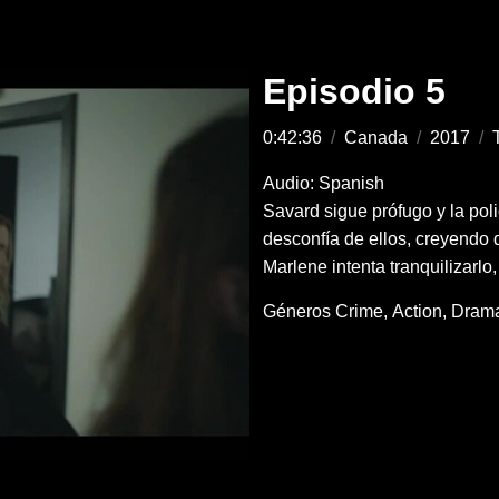
Episodio 5
0:42:36
/
Canada
/
2017
/
Audio: Spanish
Savard sigue prófugo y la poli
desconfía de ellos, creyendo 
Marlene intenta tranquilizarlo
Géneros
Crime
Action
Dram