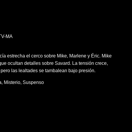
TV-MA
cía estrecha el cerco sobre Mike, Marlene y Éric. Mike
que ocultan detalles sobre Savard. La tensión crece,
, pero las lealtades se tambalean bajo presión.
a
Misterio
Suspenso