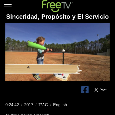
Sinceridad, Propósito y El Servicio
0:24:42
/
2017
/
TV-G
/
English