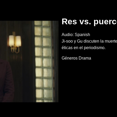
Res vs. puer
Audio: Spanish
Ji-soo y Gu discuten la muert
éticas en el periodismo.
Géneros
Drama