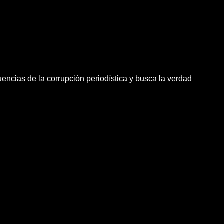
encias de la corrupción periodística y busca la verdad