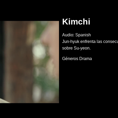
Kimchi
Audio: Spanish
Jun-hyuk enfrenta las consecu
sobre Su-yeon.
Géneros
Drama