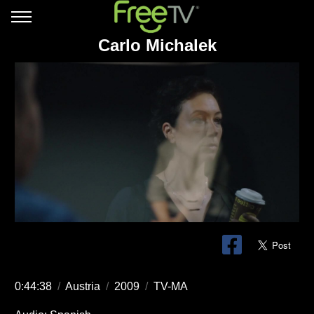
Carlo Michalek
0:44:38
/
Austria
/
2009
/
TV-MA