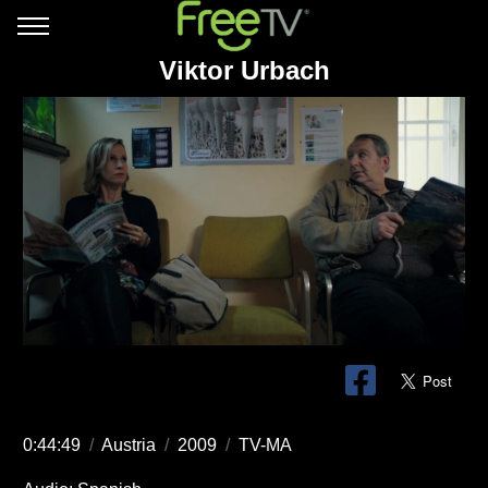
Viktor Urbach
0:44:49
/
Austria
/
2009
/
TV-MA