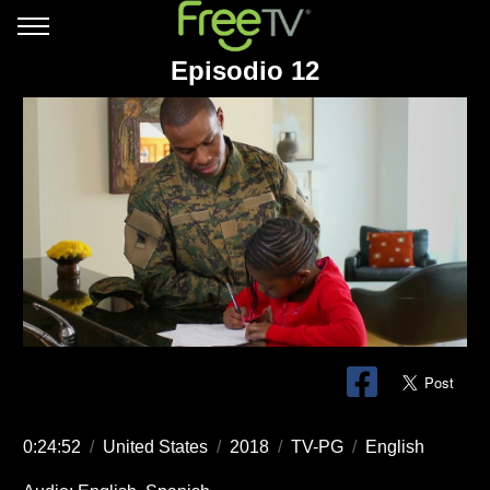
Episodio 12
0:24:52
/
United States
/
2018
/
TV-PG
/
English