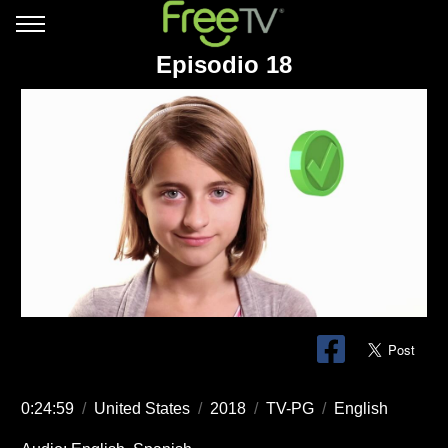
Episodio 18
0:24:59
/
United States
/
2018
/
TV-PG
/
English