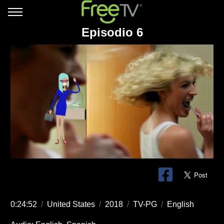
Episodio 6
0:24:52
/
United States
/
2018
/
TV-PG
/
English