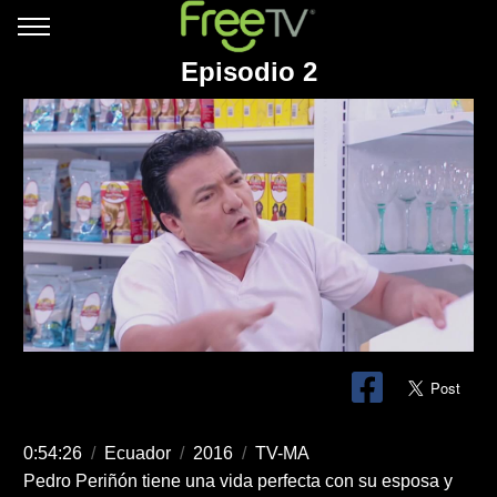
Episodio 2
0:54:26
/
Ecuador
/
2016
/
TV-MA
Pedro Periñón tiene una vida perfecta con su esposa y