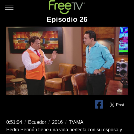
Episodio 26
0:51:04
/
Ecuador
/
2016
/
TV-MA
Pedro Periñón tiene una vida perfecta con su esposa y