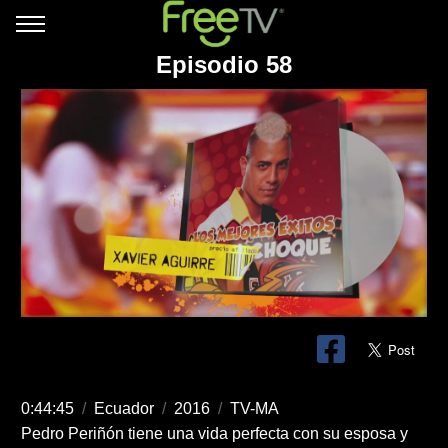
Episodio 58
0:44:45
/
Ecuador
/
2016
/
TV-MA
Pedro Periñón tiene una vida perfecta con su esposa y