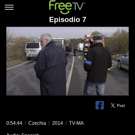
Episodio 7
0:54:44
/
Czechia
/
2014
/
TV-MA