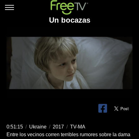
Un bocazas
0:51:15
/
Ukraine
/
2017
/
TV-MA
Entre los vecinos corren terribles rumores sobre la dama