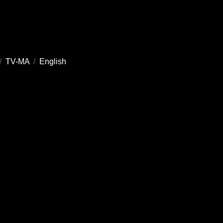
/
TV-MA
/
English