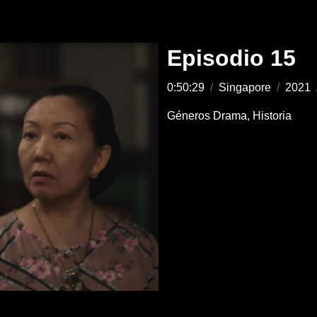
Episodio 15
0:50:29
/
Singapore
/
2021
Géneros
Drama
Historia