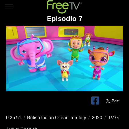
Episodio 7
0:25:51
/
British Indian Ocean Territory
/
2020
/
TV-G