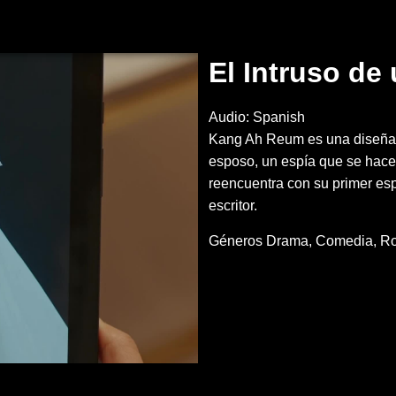
El Intruso de
Audio: Spanish
Kang Ah Reum es una diseñad
esposo, un espía que se hace 
reencuentra con su primer esp
escritor.
Géneros
Drama
Comedia
R