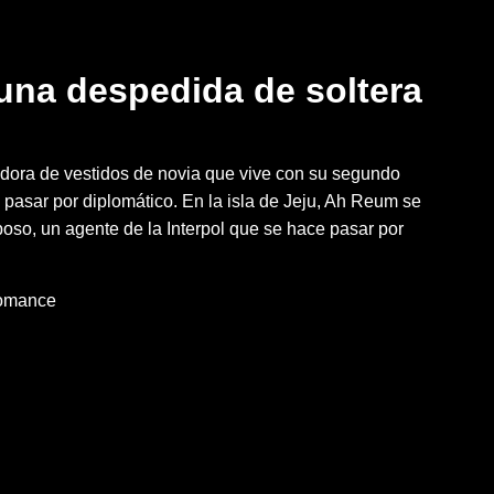
 una despedida de soltera
ora de vestidos de novia que vive con su segundo
pasar por diplomático. En la isla de Jeju, Ah Reum se
oso, un agente de la Interpol que se hace pasar por
omance