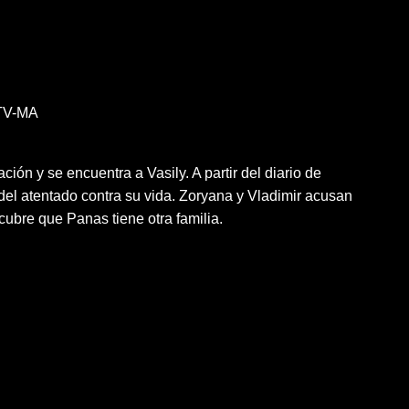
TV-MA
ción y se encuentra a Vasily. A partir del diario de
el atentado contra su vida. Zoryana y Vladimir acusan
cubre que Panas tiene otra familia.