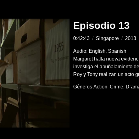
Episodio 13
0:42:43
/
Singapore
/
2013
Audio: English, Spanish
Margaret halla nueva evidenc
investiga el apuñalamiento de 
Roy y Tony realizan un acto g
Géneros
Action
Crime
Dram