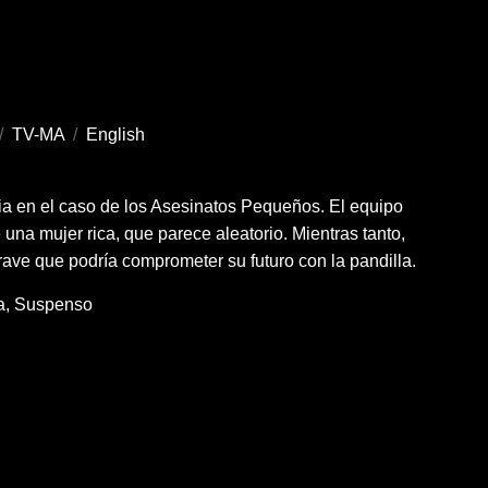
/
TV-MA
/
English
ia en el caso de los Asesinatos Pequeños. El equipo
una mujer rica, que parece aleatorio. Mientras tanto,
rave que podría comprometer su futuro con la pandilla.
a
Suspenso