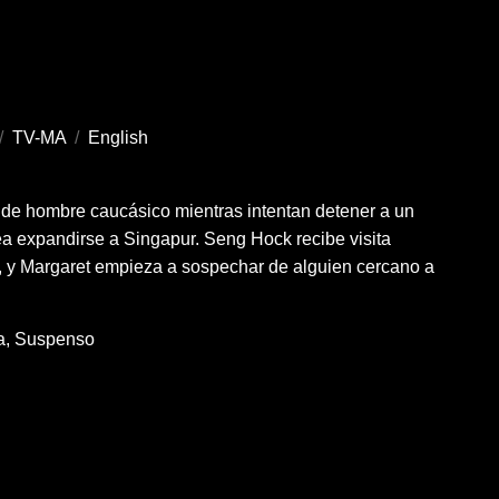
/
TV-MA
/
English
o de hombre caucásico mientras intentan detener a un
ea expandirse a Singapur. Seng Hock recibe visita
, y Margaret empieza a sospechar de alguien cercano a
a
Suspenso