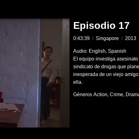
Episodio 17
0:43:39
/
Singapore
/
2013
Audio: English, Spanish
El equipo investiga asesinat
sindicato de drogas que plan
inesperada de un viejo amigo
ella.
Géneros
Action
Crime
Dram