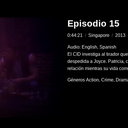
Episodio 15
0:44:21
/
Singapore
/
2013
Audio: English, Spanish
El CID investiga al tirador qu
despedida a Joyce. Patricia, 
relación mientras su vida corr
Géneros
Action
Crime
Dram