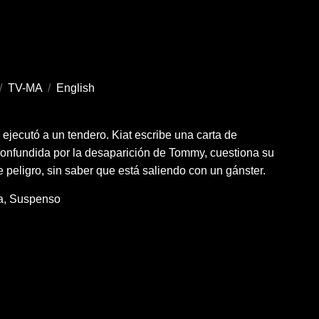
/
TV-MA
/
English
e ejecutó a un tendero. Kiat escribe una carta de
confundida por la desaparición de Tommy, cuestiona su
e peligro, sin saber que está saliendo con un gánster.
a
Suspenso