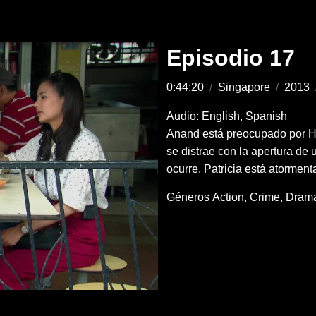
Episodio 17
0:44:20
/
Singapore
/
2013
Audio: English, Spanish
Anand está preocupado por Han
se distrae con la apertura de
ocurre. Patricia está atormen
Géneros
Action
Crime
Dram