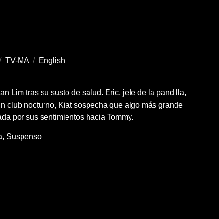
/
TV-MA
/
English
 Lim tras su susto de salud. Eric, jefe de la pandilla,
 un club nocturno, Kiat sospecha que algo más grande
tada por sus sentimientos hacia Tommy.
a
Suspenso