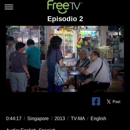
Episodio 2
0:44:17
/
Singapore
/
2013
/
TV-MA
/
English