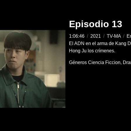
Episodio 13
1:06:46
/
2021
/
TV-MA
/
En
El ADN en el arma de Kang D
Hong Ju los crímenes.
Géneros
Ciencia Ficcion
Dr