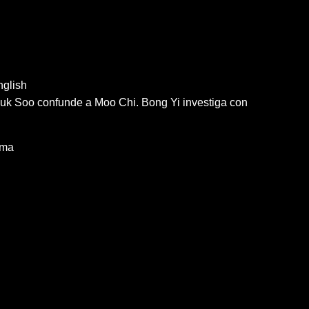
glish
uk Soo confunde a Moo Chi. Bong Yi investiga con
ama