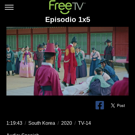
Episodio 1x5
1:19:43
/
South Korea
/
2020
/
TV-14