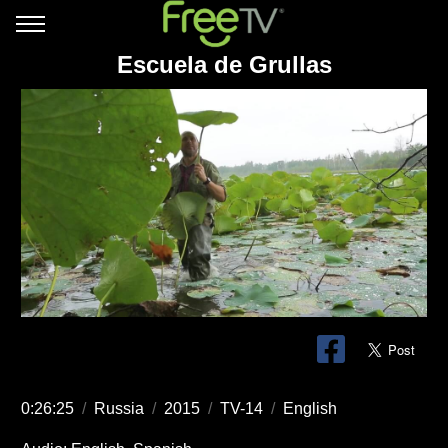
Escuela de Grullas
0:26:25
/
Russia
/
2015
/
TV-14
/
English