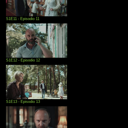
S1E11 - Episodio 11
S1E12 - Episodio 12
S1E13 - Episodio 13