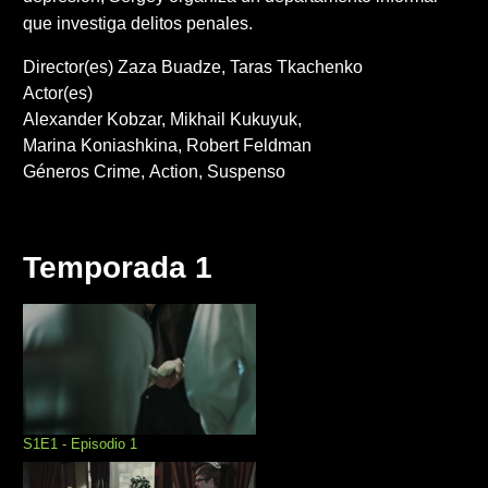
que investiga delitos penales.
Director(es)
Zaza Buadze
Taras Tkachenko
Actor(es)
Alexander Kobzar
Mikhail Kukuyuk
Marina Koniashkina
Robert Feldman
Géneros
Crime
Action
Suspenso
Temporada 1
S1E1 - Episodio 1